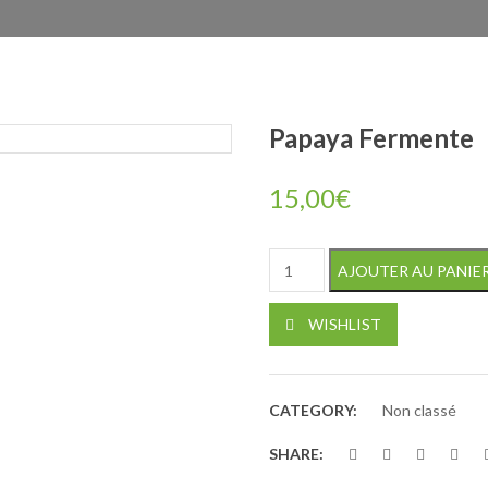
Papaya Fermente
15,00
€
quantité de Papaya Fermente
AJOUTER AU PANIE
WISHLIST
CATEGORY:
Non classé
SHARE: