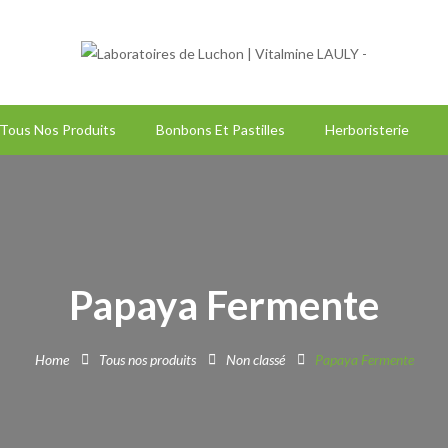
Tous Nos Produits
Bonbons Et Pastilles
Herboristerie
Papaya Fermente
Home
Tous nos produits
Non classé
Papaya Fermente