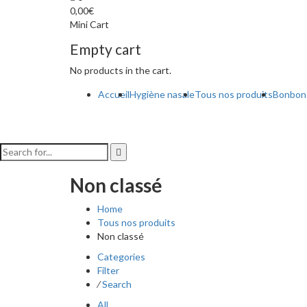
0,00
€
Mini Cart
Empty cart
No products in the cart.
Accueil
Hygiène nasale
Tous nos produits
Bonbons
Non classé
Home
Tous nos produits
Non classé
Categories
Filter
⁄
Search
All