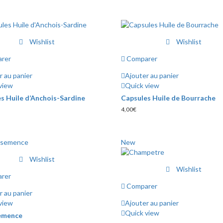
Wishlist
Wishlist
rer
Comparer
r au panier
Ajouter au panier
view
Quick view
s Huile d’Anchois-Sardine
Capsules Huile de Bourrache
4,00
€
New
Wishlist
Wishlist
rer
Comparer
r au panier
view
Ajouter au panier
Quick view
semence