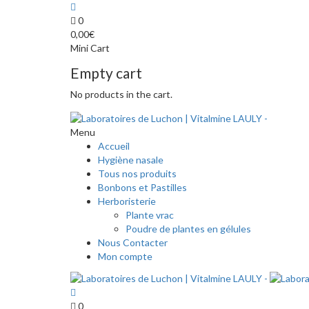
0
0,00
€
Mini Cart
Empty cart
No products in the cart.
Menu
Accueil
Hygiène nasale
Tous nos produits
Bonbons et Pastilles
Herboristerie
Plante vrac
Poudre de plantes en gélules
Nous Contacter
Mon compte
0