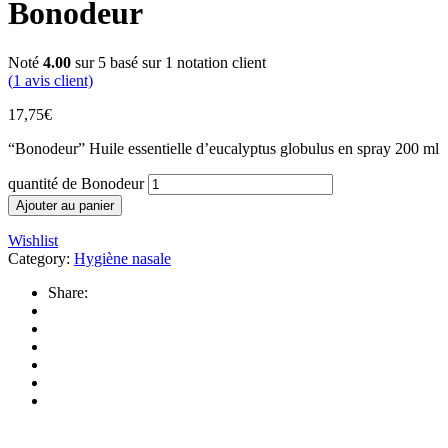
Bonodeur
Noté
4.00
sur 5 basé sur
1
notation client
(
1
avis client)
17,75
€
“Bonodeur” Huile essentielle d’eucalyptus globulus en spray 200 ml
quantité de Bonodeur
Ajouter au panier
Wishlist
Category:
Hygiène nasale
Share: